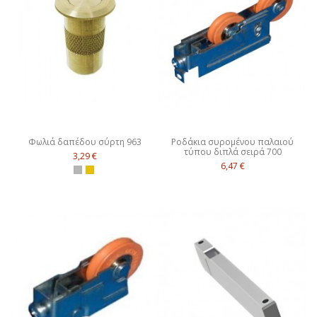
Φωλιά δαπέδου σύρτη 963
Ροδάκια συρομένου παλαιού
τύπου διπλά σειρά 700
3,29 €
6,47 €