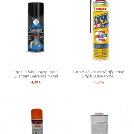
Σπρέι ειδικών εφαρμογών
Λιπαντικό και Αντιδιαβρωτικό
Quantum Galvanize 400ml
Σπρέι SONAX SX90
4,88 €
11,24 €