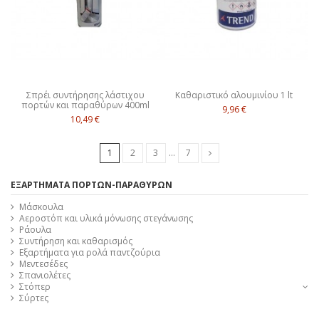
Σπρέι συντήρησης λάστιχου
Καθαριστικό αλουμινίου 1 lt
πορτών και παραθύρων 400ml
9,96 €
10,49 €
1
2
3
…
7
ΕΞΑΡΤΗΜΑΤΑ ΠΟΡΤΩΝ-ΠΑΡΑΘΥΡΩΝ
Μάσκουλα
Αεροστόπ και υλικά μόνωσης στεγάνωσης
Ράουλα
Συντήρηση και καθαρισμός
Εξαρτήματα για ρολά παντζούρια
Μεντεσέδες
Σπανιολέτες
Στόπερ
Σύρτες