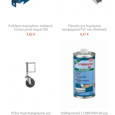
Ροδάκια συρομένου παλαιού
Ράουλο για συρόμενα
τύπου μονά σειρά 700
κουφώματα PVC και πλαστικά
3,82 €
8,37 €
Ρόδα περιστρεφόμενη για
Καθαριστικό COSMOFEN 60 για