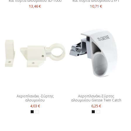
και πόρτα αλουμινίου SD-1000
και πόρτα αλουμινίου ΣΥΡ1
13,46 €
10,71 €
Αεροπλανάκι -Σύρτης
Αεροπλανάκι-Σύρτης
αλουμινίου
αλουμινίου Giesse Twin Catch
4,03 €
6,25 €