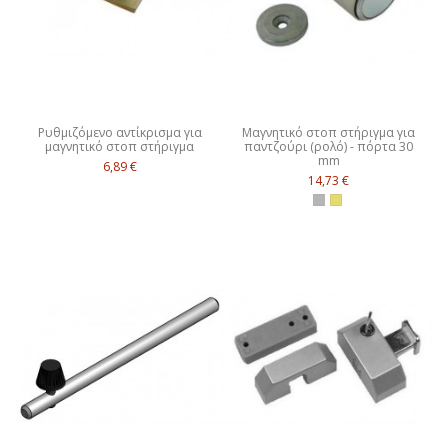
Ρυθμιζόμενο αντίκρισμα για
Μαγνητικό στοπ στήριγμα για
μαγνητικό στοπ στήριγμα
παντζούρι (ρολό) - πόρτα 30
mm
6,89 €
14,73 €