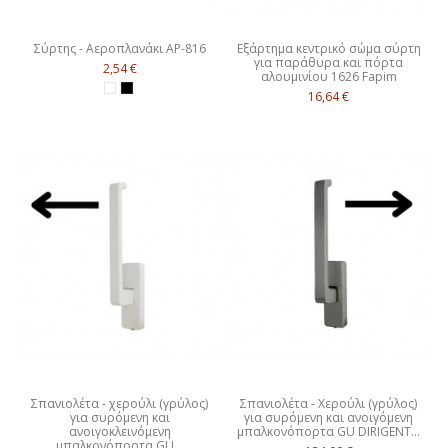
Σύρτης - Αεροπλανάκι ΑΡ-816
Εξάρτημα κεντρικό σώμα σύρτη
για παράθυρα και πόρτα
2,54 €
αλουμινίου 1626 Fapim
16,64 €
Σπανιολέτα - χερούλι (γρύλος)
Σπανιολέτα - Χερούλι (γρύλος)
για συρόμενη και
για συρόμενη και ανοιγόμενη
ανοιγοκλεινόμενη
μπαλκονόπορτα GU DIRIGENT...
μπαλκονόπορτα GU...