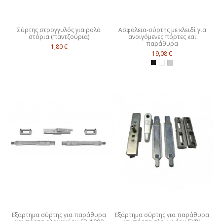
Σύρτης στρογγυλός για ρολά
Ασφάλεια-σύρτης με κλειδί για
στόρια (παντζούρια)
ανοιγόμενες πόρτες και
παράθυρα
1,80 €
19,08 €
Εξάρτημα σύρτης για παράθυρα
Εξάρτημα σύρτης για παράθυρα